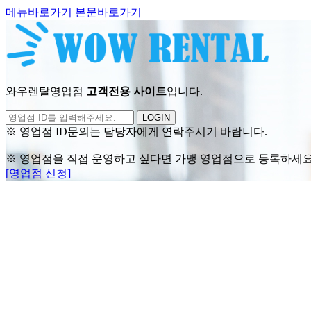
메뉴바로가기
본문바로가기
와우렌탈영업점
고객전용 사이트
입니다.
LOGIN
※ 영업점 ID문의는 담당자에게 연락주시기 바랍니다.
※ 영업점을 직접 운영하고 싶다면 가맹 영업점으로 등록하세요
[영업점 신청]