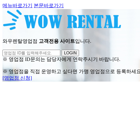
메뉴바로가기
본문바로가기
와우렌탈영업점
고객전용 사이트
입니다.
LOGIN
※ 영업점 ID문의는 담당자에게 연락주시기 바랍니다.
※ 영업점을 직접 운영하고 싶다면 가맹 영업점으로 등록하세요
[영업점 신청]